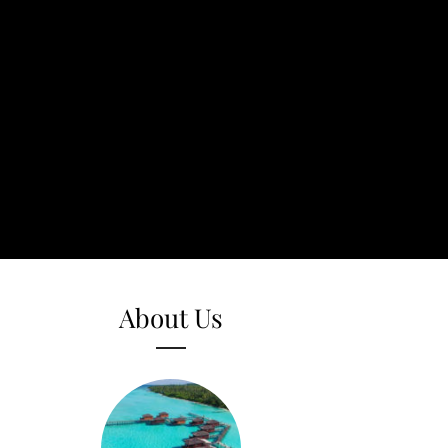
About Us