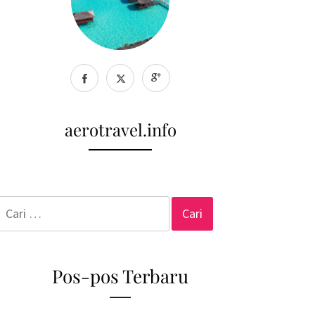
aerotravel.info
Cari
untuk:
Pos-pos Terbaru