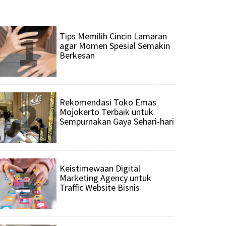
1
Tips Memilih Cincin Lamaran
agar Momen Spesial Semakin
Berkesan
2
Rekomendasi Toko Emas
Mojokerto Terbaik untuk
Sempurnakan Gaya Sehari-hari
3
Keistimewaan Digital
Marketing Agency untuk
Traffic Website Bisnis