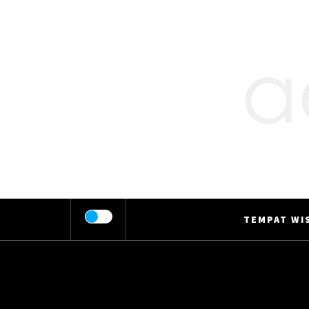
Skip
to
content
TEMPAT WIS