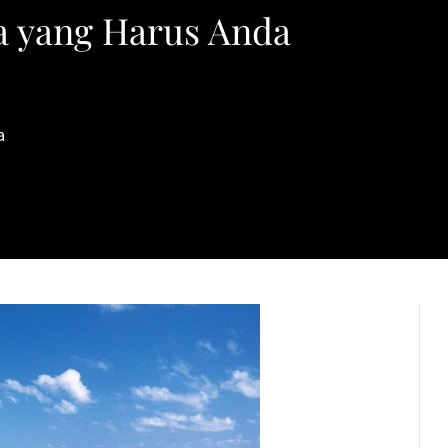
a yang Harus Anda
a