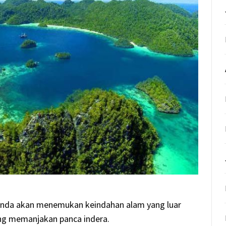
i anda akan menemukan keindahan alam yang luar
ang memanjakan panca indera.