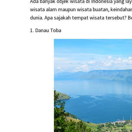
Ada banyak objek wisata di Indonesia yang lay
wisata alam maupun wisata buatan, keindahan
dunia. Apa sajakah tempat wisata tersebut? Be
1. Danau Toba