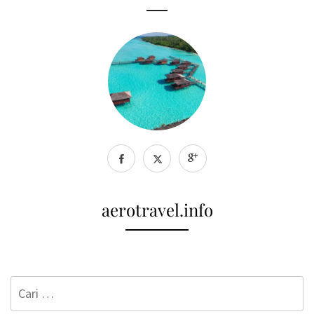
aerotravel.info
Cari
untuk: