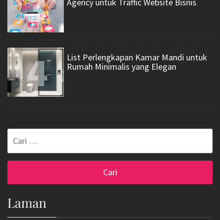
3
Agency untuk Traffic Website Bisnis
4
List Perlengkapan Kamar Mandi untuk
Rumah Minimalis yang Elegan
Cari
untuk:
Laman