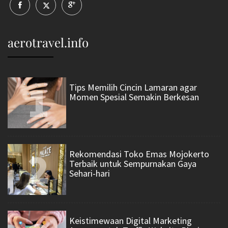
aerotravel.info
1
Tips Memilih Cincin Lamaran agar
Momen Spesial Semakin Berkesan
2
Rekomendasi Toko Emas Mojokerto
Terbaik untuk Sempurnakan Gaya
Sehari-hari
Keistimewaan Digital Marketing