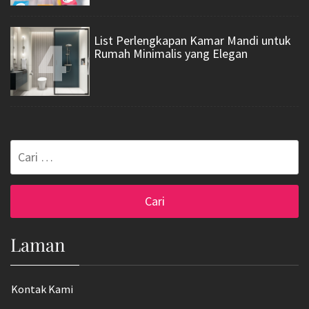
4
List Perlengkapan Kamar Mandi untuk
Rumah Minimalis yang Elegan
Cari
untuk:
Laman
Kontak Kami