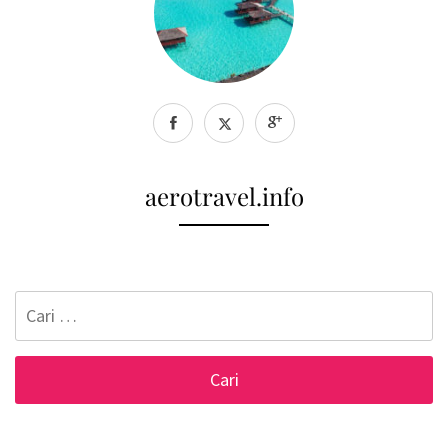
aerotravel.info
Cari
untuk: