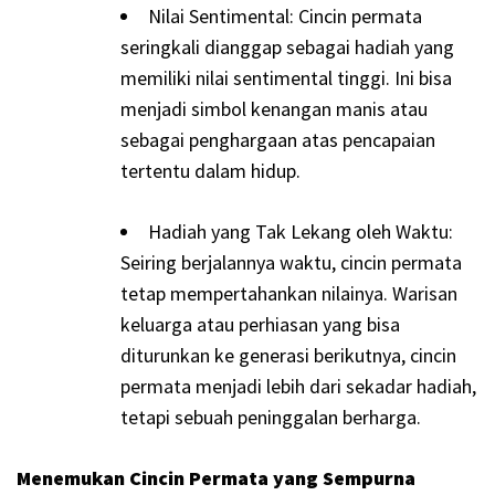
Nilai Sentimental: Cincin permata
seringkali dianggap sebagai hadiah yang
memiliki nilai sentimental tinggi. Ini bisa
menjadi simbol kenangan manis atau
sebagai penghargaan atas pencapaian
tertentu dalam hidup.
Hadiah yang Tak Lekang oleh Waktu:
Seiring berjalannya waktu, cincin permata
tetap mempertahankan nilainya. Warisan
keluarga atau perhiasan yang bisa
diturunkan ke generasi berikutnya, cincin
permata menjadi lebih dari sekadar hadiah,
tetapi sebuah peninggalan berharga.
Menemukan Cincin Permata yang Sempurna