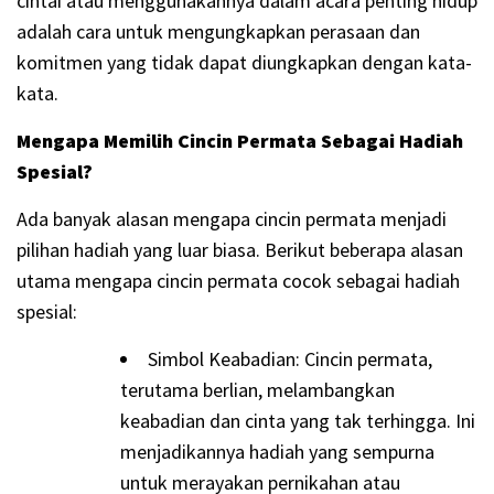
cintai atau menggunakannya dalam acara penting hidup
adalah cara untuk mengungkapkan perasaan dan
komitmen yang tidak dapat diungkapkan dengan kata-
kata.
Mengapa Memilih Cincin Permata Sebagai Hadiah
Spesial?
Ada banyak alasan mengapa cincin permata menjadi
pilihan hadiah yang luar biasa. Berikut beberapa alasan
utama mengapa cincin permata cocok sebagai hadiah
spesial:
Simbol Keabadian: Cincin permata,
terutama berlian, melambangkan
keabadian dan cinta yang tak terhingga. Ini
menjadikannya hadiah yang sempurna
untuk merayakan pernikahan atau