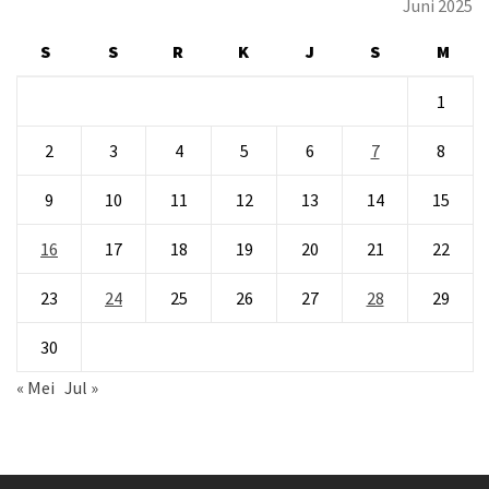
Juni 2025
S
S
R
K
J
S
M
1
2
3
4
5
6
7
8
9
10
11
12
13
14
15
16
17
18
19
20
21
22
23
24
25
26
27
28
29
30
« Mei
Jul »