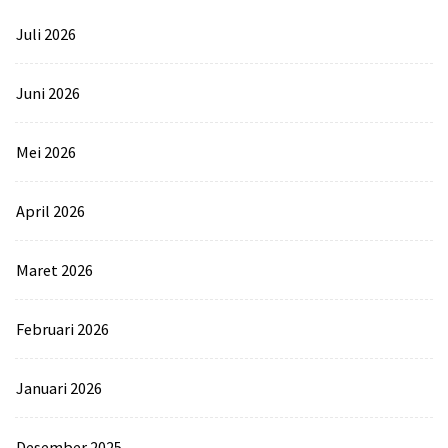
Juli 2026
Juni 2026
Mei 2026
April 2026
Maret 2026
Februari 2026
Januari 2026
Desember 2025