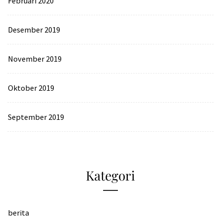
Februari 2020
Desember 2019
November 2019
Oktober 2019
September 2019
Kategori
berita