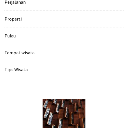
Perjalanan
Properti
Pulau
Tempat wisata‎
Tips Wisata