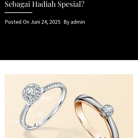
Sebagai Hadiah Spesial?
Posted On
Juni 24, 2025
By
admin