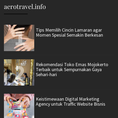
aerotravel.info
1
Tips Memilih Cincin Lamaran agar
Momen Spesial Semakin Berkesan
2
Rekomendasi Toko Emas Mojokerto
Terbaik untuk Sempurnakan Gaya
Sehari-hari
3
Keistimewaan Digital Marketing
Agency untuk Traffic Website Bisnis