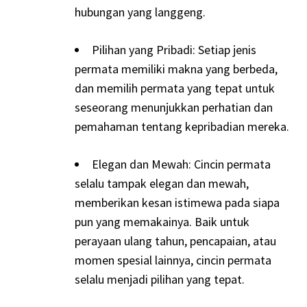
hubungan yang langgeng.
Pilihan yang Pribadi: Setiap jenis
permata memiliki makna yang berbeda,
dan memilih permata yang tepat untuk
seseorang menunjukkan perhatian dan
pemahaman tentang kepribadian mereka.
Elegan dan Mewah: Cincin permata
selalu tampak elegan dan mewah,
memberikan kesan istimewa pada siapa
pun yang memakainya. Baik untuk
perayaan ulang tahun, pencapaian, atau
momen spesial lainnya, cincin permata
selalu menjadi pilihan yang tepat.