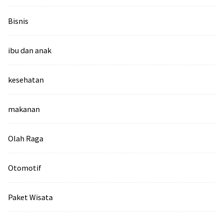
Bisnis
ibu dan anak
kesehatan
makanan
Olah Raga
Otomotif
Paket Wisata