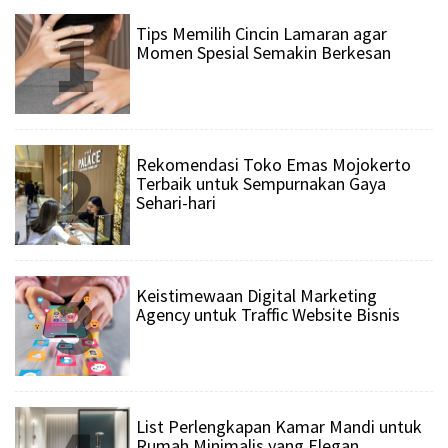
1
Tips Memilih Cincin Lamaran agar
Momen Spesial Semakin Berkesan
2
Rekomendasi Toko Emas Mojokerto
Terbaik untuk Sempurnakan Gaya
Sehari-hari
3
Keistimewaan Digital Marketing
Agency untuk Traffic Website Bisnis
List Perlengkapan Kamar Mandi untuk
Rumah Minimalis yang Elegan