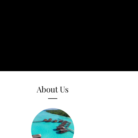
About Us