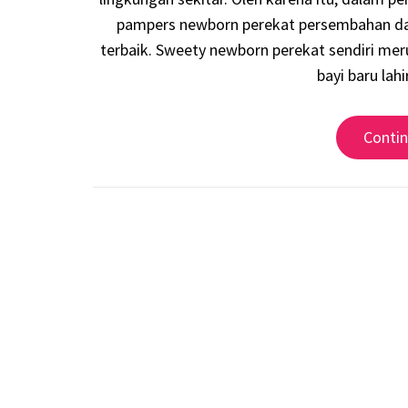
pampers newborn perekat persembahan dar
terbaik. Sweety newborn perekat sendiri me
bayi baru lah
Conti