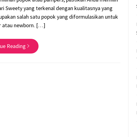
i Sweety yang terkenal dengan kualitasnya yang
rupakan salah satu popok yang diformulasikan untuk
ir atau newborn. […]
nue Reading