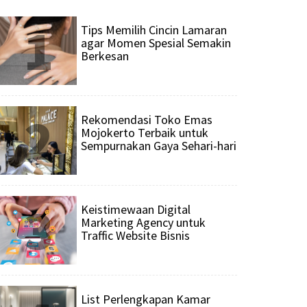
1
Tips Memilih Cincin Lamaran
agar Momen Spesial Semakin
Berkesan
2
Rekomendasi Toko Emas
Mojokerto Terbaik untuk
Sempurnakan Gaya Sehari-hari
3
Keistimewaan Digital
Marketing Agency untuk
Traffic Website Bisnis
List Perlengkapan Kamar