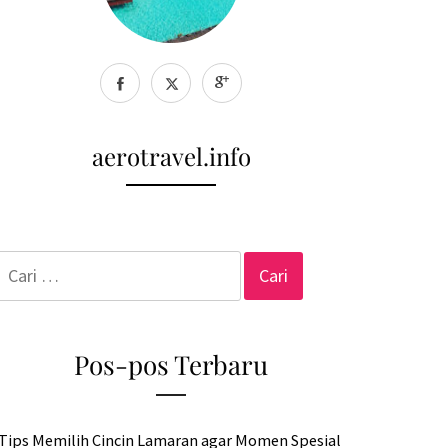
aerotravel.info
Cari
untuk:
Pos-pos Terbaru
Tips Memilih Cincin Lamaran agar Momen Spesial