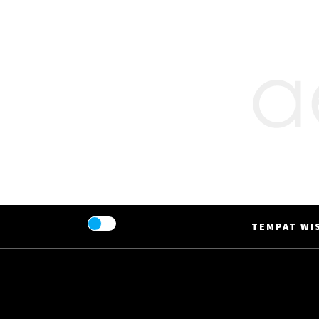
Skip
to
content
TEMPAT WIS