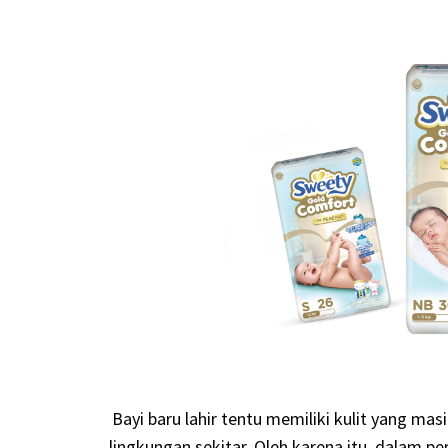
Bayi baru lahir tentu memiliki kulit yang ma
lingkungan sekitar. Oleh karena itu, dalam 