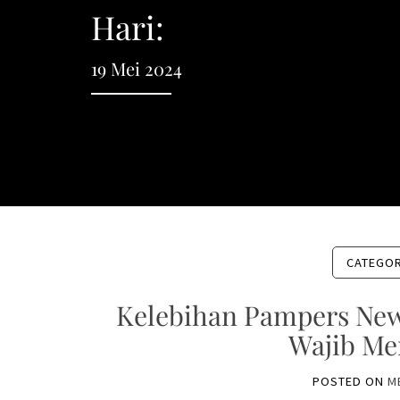
Hari:
19 Mei 2024
CATEGO
Kelebihan Pampers New
Wajib Me
POSTED ON
M