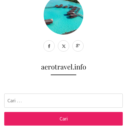
aerotravel.info
Cari
untuk: