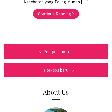
Kesehatan yang Paling Mudah […]
Continue Reading
Navigasi
Pos-pos lama
pos
Pos-pos baru
About Us