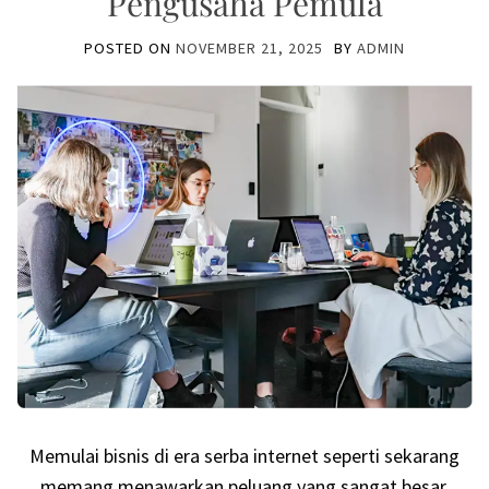
Pengusaha Pemula
POSTED ON
NOVEMBER 21, 2025
BY
ADMIN
Memulai bisnis di era serba internet seperti sekarang
memang menawarkan peluang yang sangat besar,