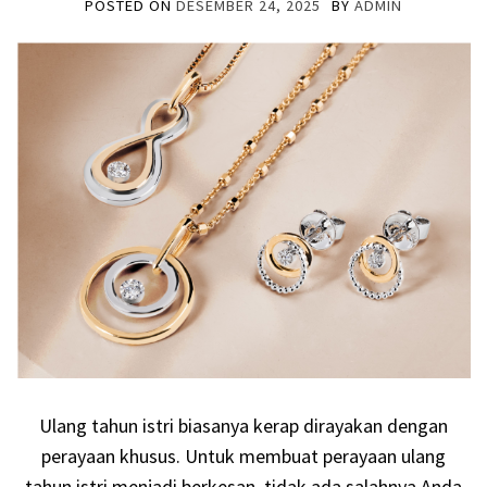
POSTED ON
DESEMBER 24, 2025
BY
ADMIN
Ulang tahun istri biasanya kerap dirayakan dengan
perayaan khusus. Untuk membuat perayaan ulang
tahun istri menjadi berkesan, tidak ada salahnya Anda