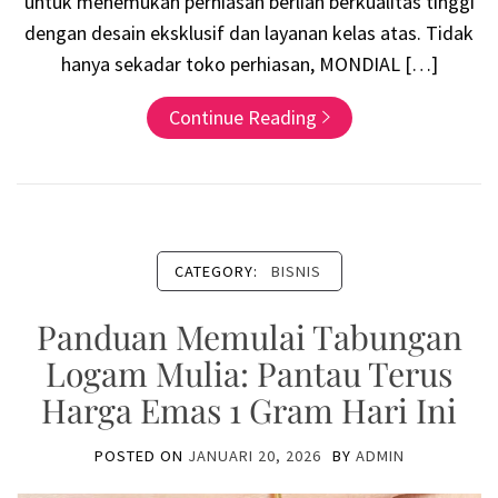
untuk menemukan perhiasan berlian berkualitas tinggi
dengan desain eksklusif dan layanan kelas atas. Tidak
hanya sekadar toko perhiasan, MONDIAL […]
Continue Reading
CATEGORY:
BISNIS
Panduan Memulai Tabungan
Logam Mulia: Pantau Terus
Harga Emas 1 Gram Hari Ini
POSTED ON
JANUARI 20, 2026
BY
ADMIN