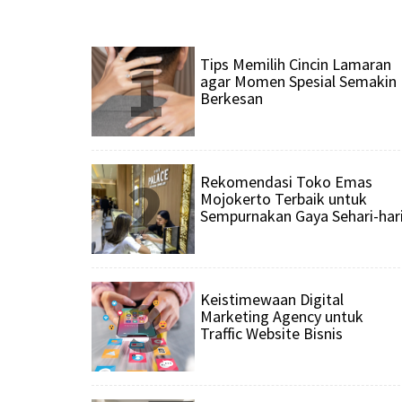
1
Tips Memilih Cincin Lamaran
agar Momen Spesial Semakin
Berkesan
2
Rekomendasi Toko Emas
Mojokerto Terbaik untuk
Sempurnakan Gaya Sehari-har
3
Keistimewaan Digital
Marketing Agency untuk
Traffic Website Bisnis