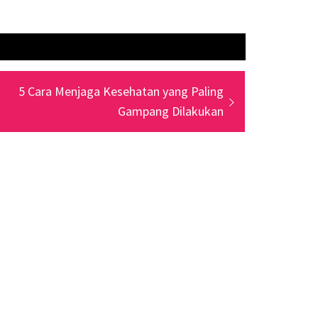
Next
5 Cara Menjaga Kesehatan yang Paling
post:
Gampang Dilakukan