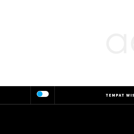
Skip
to
content
TEMPAT WIS