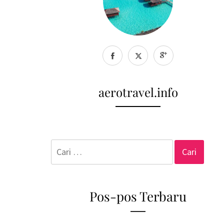
aerotravel.info
Cari
untuk:
Pos-pos Terbaru