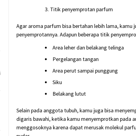
Titik penyemprotan parfum
Agar aroma parfum bisa bertahan lebih lama, kamu 
penyemprotannya. Adapun beberapa titik penyemprot
Area leher dan belakang telinga
Pergelangan tangan
Area perut sampai punggung
i
Siku
Belakang lutut
Selain pada anggota tubuh, kamu juga bisa menyemp
digaris bawahi, ketika kamu menyemprotkan pada ar
menggosoknya karena dapat merusak molekul parfu
pudar.