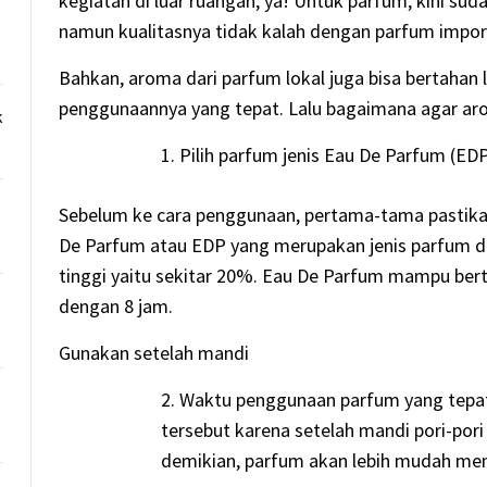
kegiatan di luar ruangan, ya! Untuk parfum, kini sud
namun kualitasnya tidak kalah dengan parfum impor
Bahkan, aroma dari parfum lokal juga bisa bertahan
penggunaannya yang tepat. Lalu bagaimana agar aro
k
Pilih parfum jenis Eau De Parfum (ED
Sebelum ke cara penggunaan, pertama-tama pastika
De Parfum atau EDP yang merupakan jenis parfum d
tinggi yaitu sekitar 20%. Eau De Parfum mampu ber
dengan 8 jam.
Gunakan setelah mandi
Waktu penggunaan parfum yang tepat
tersebut karena setelah mandi pori-pori
demikian, parfum akan lebih mudah meny