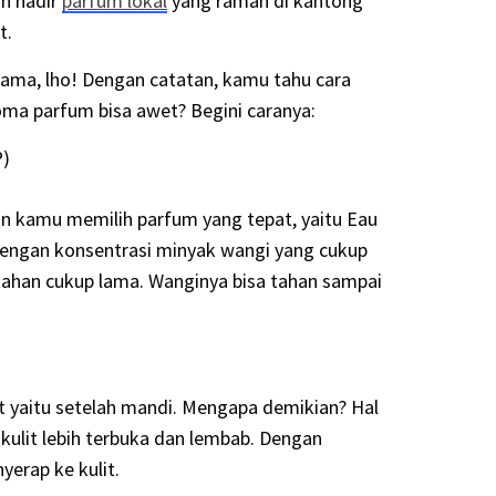
ah hadir
parfum lokal
yang ramah di kantong
t.
 lama, lho! Dengan catatan, kamu tahu cara
ma parfum bisa awet? Begini caranya:
P)
n kamu memilih parfum yang tepat, yaitu Eau
engan konsentrasi minyak wangi yang cukup
tahan cukup lama. Wanginya bisa tahan sampai
 yaitu setelah mandi. Mengapa demikian? Hal
 kulit lebih terbuka dan lembab. Dengan
erap ke kulit.