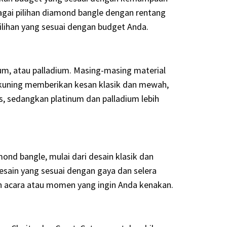
agai pilihan diamond bangle dengan rentang
lihan yang sesuai dengan budget Anda.
m, atau palladium. Masing-masing material
s kuning memberikan kesan klasik dan mewah,
, sedangkan platinum dan palladium lebih
nd bangle, mulai dari desain klasik dan
desain yang sesuai dengan gaya dan selera
n acara atau momen yang ingin Anda kenakan.