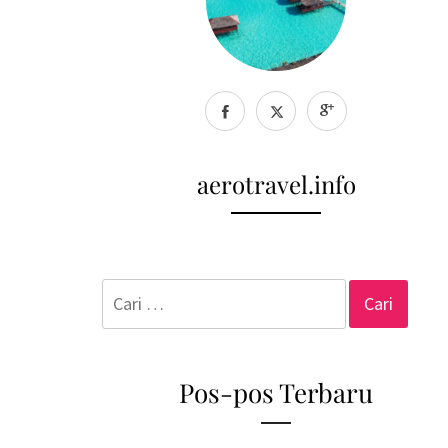
aerotravel.info
Cari
untuk:
Pos-pos Terbaru