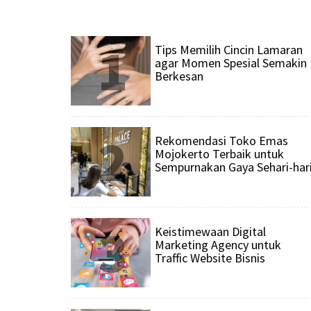
1
Tips Memilih Cincin Lamaran
agar Momen Spesial Semakin
Berkesan
2
Rekomendasi Toko Emas
Mojokerto Terbaik untuk
Sempurnakan Gaya Sehari-har
3
Keistimewaan Digital
Marketing Agency untuk
Traffic Website Bisnis