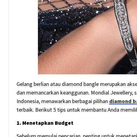
Gelang berlian atau diamond bangle merupakan aks
dan memancarkan keanggunan. Mondial Jewellery, se
Indonesia, menawarkan berbagai pilihan
diamond b
terbaik. Berikut 5 tips untuk membantu Anda memili
1. Menetapkan Budget
Sebelum memulai pencarian, penting untuk meneta