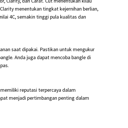
lor, Clarity, dan Carat. Cut menentukan kilau
Clarity menentukan tingkat kejernihan berlian,
ilai 4C, semakin tinggi pula kualitas dan
nan saat dipakai. Pastikan untuk mengukur
angle. Anda juga dapat mencoba bangle di
pas.
 memiliki reputasi terpercaya dalam
 dapat menjadi pertimbangan penting dalam