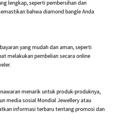
ang lengkap, seperti pembersihan dan
n memastikan bahwa diamond bangle Anda
mbayaran yang mudah dan aman, seperti
dapat melakukan pembelian secara online
eler.
enawaran menarik untuk produk-produknya,
n media sosial Mondial Jewellery atau
tkan informasi terbaru tentang promosi dan