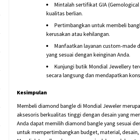
Mintalah sertifikat GIA (Gemologica
kualitas berlian.
Pertimbangkan untuk membeli bangle
kerusakan atau kehilangan.
Manfaatkan layanan custom-made di
yang sesuai dengan keinginan Anda.
Kunjungi butik Mondial Jewellery te
secara langsung dan mendapatkan konsul
Kesimpulan
Membeli diamond bangle di Mondial Jeweler merupa
aksesoris berkualitas tinggi dengan desain yang men
Anda dapat memilih diamond bangle yang sesuai de
untuk mempertimbangkan budget, material, desain, ku