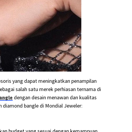
esoris yang dapat meningkatkan penampilan
bagai salah satu merek perhiasan ternama di
angle
dengan desain menawan dan kualitas
h diamond bangle di Mondial Jeweler:
pkan budget yang sesuai dengan kemampuan