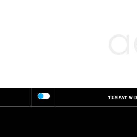
Skip
to
content
TEMPAT WIS