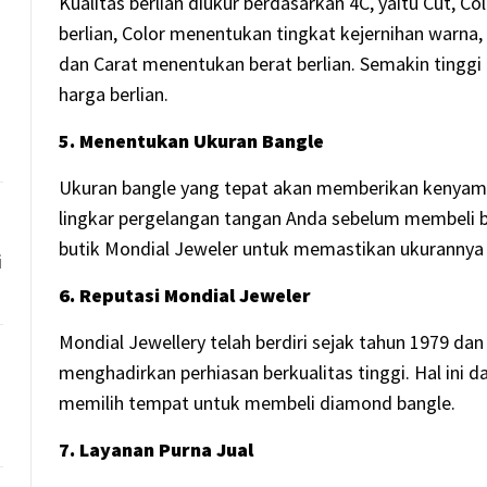
Kualitas berlian diukur berdasarkan 4C, yaitu Cut, Co
berlian, Color menentukan tingkat kejernihan warna, 
dan Carat menentukan berat berlian. Semakin tinggi n
harga berlian.
5. Menentukan Ukuran Bangle
Ukuran bangle yang tepat akan memberikan kenyama
lingkar pergelangan tangan Anda sebelum membeli b
butik Mondial Jeweler untuk memastikan ukurannya 
i
6. Reputasi Mondial Jeweler
Mondial Jewellery telah berdiri sejak tahun 1979 dan
menghadirkan perhiasan berkualitas tinggi. Hal ini
memilih tempat untuk membeli diamond bangle.
7. Layanan Purna Jual