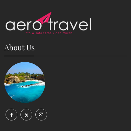
About Us