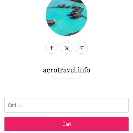
aerotravel.info
Cari
untuk: