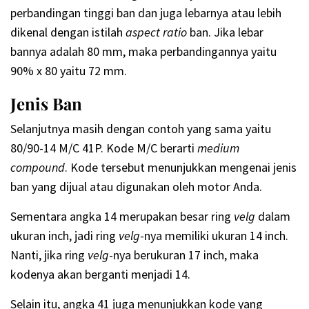
perbandingan tinggi ban dan juga lebarnya atau lebih
dikenal dengan istilah
aspect ratio
ban. Jika lebar
bannya adalah 80 mm, maka perbandingannya yaitu
90% x 80 yaitu 72 mm.
Jenis Ban
Selanjutnya masih dengan contoh yang sama yaitu
80/90-14 M/C 41P. Kode M/C berarti
medium
compound
. Kode tersebut menunjukkan mengenai jenis
ban yang dijual atau digunakan oleh motor Anda.
Sementara angka 14 merupakan besar ring
velg
dalam
ukuran inch, jadi ring
velg
-nya memiliki ukuran 14 inch.
Nanti, jika ring
velg
-nya berukuran 17 inch, maka
kodenya akan berganti menjadi 14.
Selain itu, angka 41 juga menunjukkan kode yang