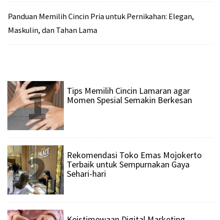
Panduan Memilih Cincin Pria untuk Pernikahan: Elegan,
Maskulin, dan Tahan Lama
1
Tips Memilih Cincin Lamaran agar
Momen Spesial Semakin Berkesan
2
Rekomendasi Toko Emas Mojokerto
Terbaik untuk Sempurnakan Gaya
Sehari-hari
Keistimewaan Digital Marketing