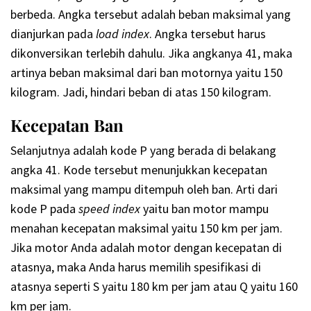
berbeda. Angka tersebut adalah beban maksimal yang
dianjurkan pada
load index
. Angka tersebut harus
dikonversikan terlebih dahulu. Jika angkanya 41, maka
artinya beban maksimal dari ban motornya yaitu 150
kilogram. Jadi, hindari beban di atas 150 kilogram.
Kecepatan Ban
Selanjutnya adalah kode P yang berada di belakang
angka 41. Kode tersebut menunjukkan kecepatan
maksimal yang mampu ditempuh oleh ban. Arti dari
kode P pada
speed index
yaitu ban motor mampu
menahan kecepatan maksimal yaitu 150 km per jam.
Jika motor Anda adalah motor dengan kecepatan di
atasnya, maka Anda harus memilih spesifikasi di
atasnya seperti S yaitu 180 km per jam atau Q yaitu 160
km per jam.