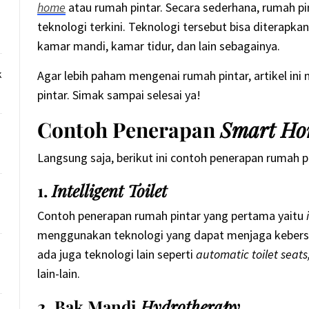
home
atau rumah pintar. Secara sederhana, rumah 
teknologi terkini. Teknologi tersebut bisa diterapk
kamar mandi, kamar tidur, dan lain sebagainya.
k
Agar lebih paham mengenai rumah pintar, artikel i
pintar. Simak sampai selesai ya!
Contoh Penerapan
Smart H
Langsung saja, berikut ini contoh penerapan rumah p
1.
Intelligent Toilet
Contoh penerapan rumah pintar yang pertama yaitu
menggunakan teknologi yang dapat menjaga kebers
ada juga teknologi lain seperti
automatic toilet seats
lain-lain.
2. Bak Mandi
Hydrotherapy