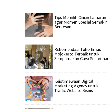
1
Tips Memilih Cincin Lamaran
agar Momen Spesial Semakin
Berkesan
2
Rekomendasi Toko Emas
Mojokerto Terbaik untuk
Sempurnakan Gaya Sehari-har
3
Keistimewaan Digital
Marketing Agency untuk
Traffic Website Bisnis