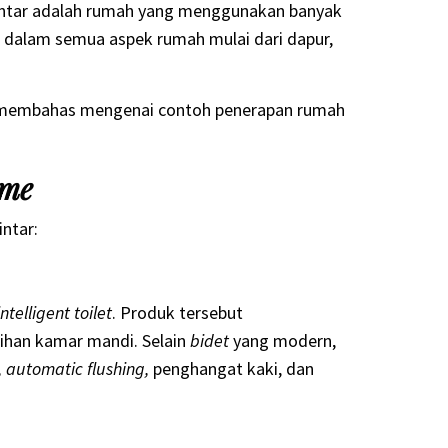
pintar adalah rumah yang menggunakan banyak
an dalam semua aspek rumah mulai dari dapur,
ni membahas mengenai contoh penerapan rumah
ome
intar:
intelligent toilet
. Produk tersebut
ihan kamar mandi. Selain
bidet
yang modern,
, automatic flushing,
penghangat kaki, dan