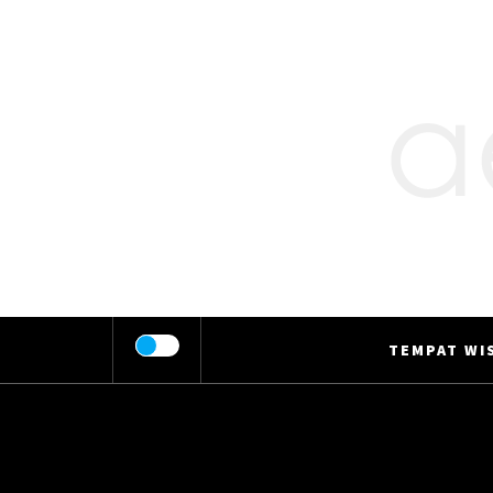
Skip
to
content
TEMPAT WIS