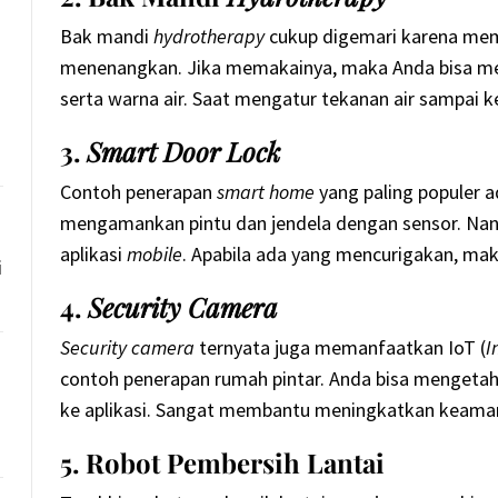
Bak mandi
hydrotherapy
cukup digemari karena mem
menenangkan. Jika memakainya, maka Anda bisa men
serta warna air. Saat mengatur tekanan air sampai k
3.
Smart Door Lock
Contoh penerapan
smart home
yang paling populer 
mengamankan pintu dan jendela dengan sensor. Nan
aplikasi
mobile
. Apabila ada yang mencurigakan, maka
i
4.
Security Camera
Security camera
ternyata juga memanfaatkan IoT (
I
contoh penerapan rumah pintar. Anda bisa mengetah
ke aplikasi. Sangat membantu meningkatkan keama
5. Robot Pembersih Lantai