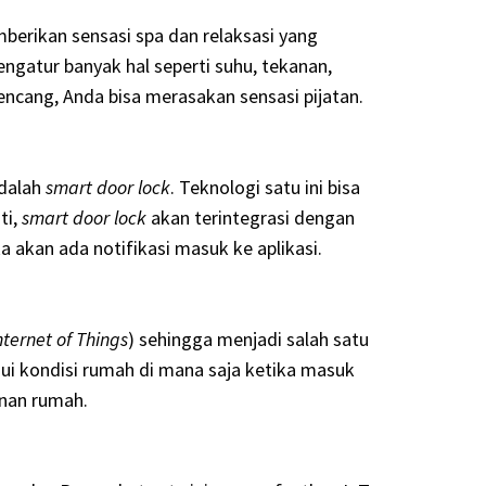
berikan sensasi spa dan relaksasi yang
gatur banyak hal seperti suhu, tekanan,
encang, Anda bisa merasakan sensasi pijatan.
adalah
smart door lock
. Teknologi satu ini bisa
ti,
smart door lock
akan terintegrasi dengan
 akan ada notifikasi masuk ke aplikasi.
nternet of Things
) sehingga menjadi salah satu
ui kondisi rumah di mana saja ketika masuk
nan rumah.