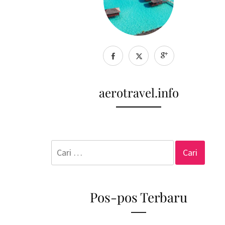
aerotravel.info
Cari
untuk:
Pos-pos Terbaru