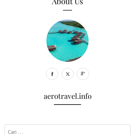
About Us
aerotravel.info
Cari