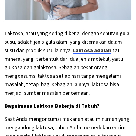
Laktosa, atau yang sering dikenal dengan sebutan gula
susu, adalah jenis gula alami yang ditemukan dalam
susu dan produk susu lainnya.
Laktosa adalah
zat
mineral yang terbentuk dari dua jenis molekul, yaitu
glukosa dan galaktosa. Sebagian besar orang
mengonsumsi laktosa setiap hari tanpa mengalami
masalah, tetapi bagi sebagian lainnya, laktosa bisa
menjadi sumber masalah pencernaan.
Bagaimana Laktosa Bekerja di Tubuh?
Saat Anda mengonsumsi makanan atau minuman yang
mengandung laktosa, tubuh Anda memerlukan enzim
yang disebut laktase untuk mencerna gula tersebut.