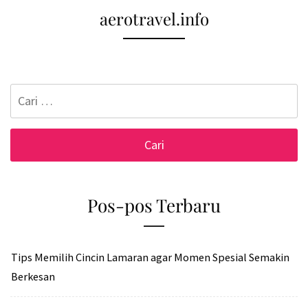
aerotravel.info
Cari
untuk:
Pos-pos Terbaru
Tips Memilih Cincin Lamaran agar Momen Spesial Semakin
Berkesan