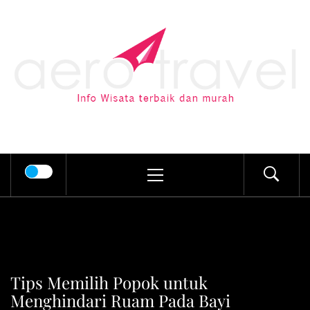
Skip
to
AERO TRAVEL
content
Info Wisata terbaik dan murah
Primary
Menu
Tips Memilih Popok untuk
Menghindari Ruam Pada Bayi