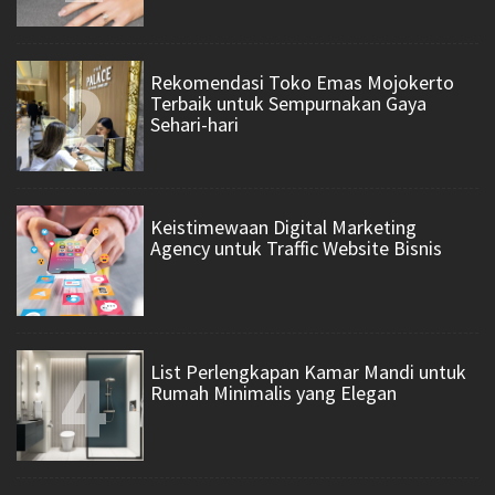
2
Rekomendasi Toko Emas Mojokerto
Terbaik untuk Sempurnakan Gaya
Sehari-hari
3
Keistimewaan Digital Marketing
Agency untuk Traffic Website Bisnis
4
List Perlengkapan Kamar Mandi untuk
Rumah Minimalis yang Elegan