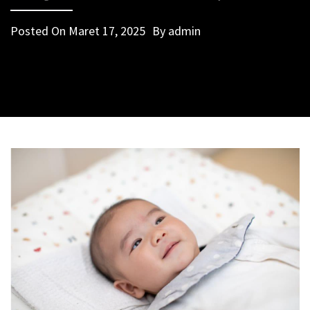
Posted On
Maret 17, 2025
By
admin