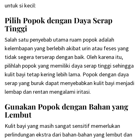
untuk si kecil:
Pilih Popok dengan Daya Serap
Tinggi
Salah satu penyebab utama ruam popok adalah
kelembapan yang berlebih akibat urin atau feses yang
tidak segera terserap dengan baik. Oleh karena itu,
pilihlah popok yang memiliki daya serap tinggi sehingga
kulit bayi tetap kering lebih lama. Popok dengan daya
serap yang buruk dapat menyebabkan kulit bayi menjadi
lembap dan rentan mengalami iritasi.
Gunakan Popok dengan Bahan yang
Lembut
Kulit bayi yang masih sangat sensitif memerlukan
perlindungan ekstra dari bahan-bahan yang lembut dan