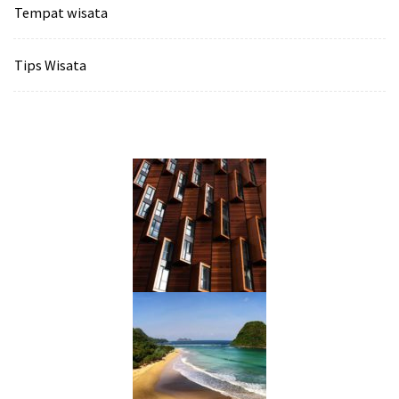
Tempat wisata‎
Tips Wisata