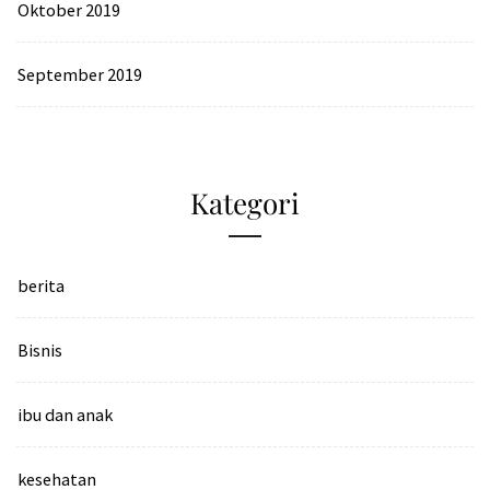
Oktober 2019
September 2019
Kategori
berita
Bisnis
ibu dan anak
kesehatan