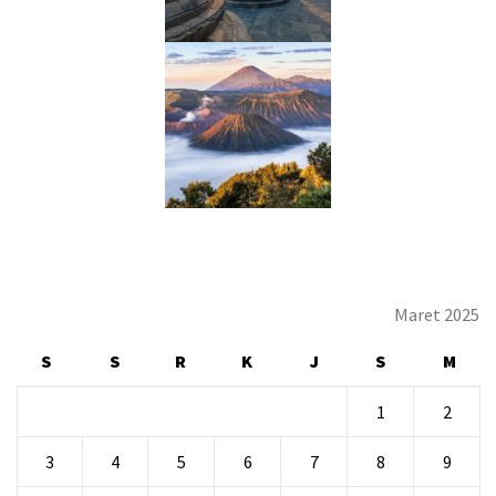
Maret 2025
S
S
R
K
J
S
M
1
2
3
4
5
6
7
8
9