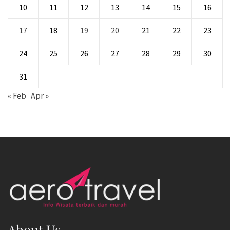
10
11
12
13
14
15
16
17
18
19
20
21
22
23
24
25
26
27
28
29
30
31
« Feb
Apr »
About Us