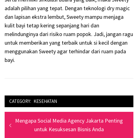
adalah pilihan yang tepat. Dengan teknologi dry magic
dan lapisan ekstra lembut, Sweety mampu menjaga
kulit bayi tetap kering sepanjang hari dan
melindunginya dari risiko ruam popok. Jadi, jangan ragu
untuk memberikan yang terbaik untuk si kecil dengan
menggunakan Sweety agar terhindar dari ruam pada
bayi.
CATEGORY:
KESEHATAN
Navigasi
Previous
Mengapa Social Media Agency Jakarta Penting
pos
post:
untuk Kesuksesan Bisnis Anda