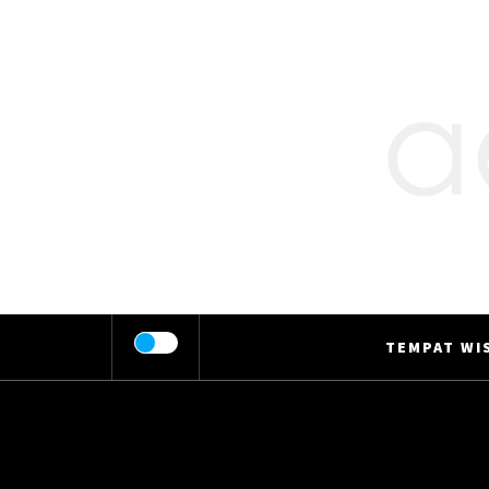
Skip
to
content
TEMPAT WIS