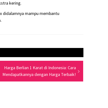
stra kering.
plex didalamnya mampu membantu
.
Next
Harga Berlian 1 Karat di Indonesia: Cara
post:
Mendapatkannya dengan Harga Terbaik!