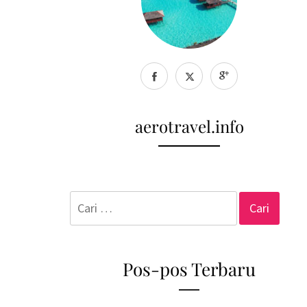
aerotravel.info
Cari
untuk:
Pos-pos Terbaru