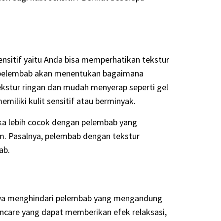
nsitif yaitu Anda bisa memperhatikan tekstur
am pelembab akan menentukan bagaimana
ekstur ringan dan mudah menyerap seperti gel
miliki kulit sensitif atau berminyak.
aka lebih cocok dengan pelembab yang
am. Pasalnya, pelembab dengan tekstur
ab.
iknya menghindari pelembab yang mengandung
ncare yang dapat memberikan efek relaksasi,