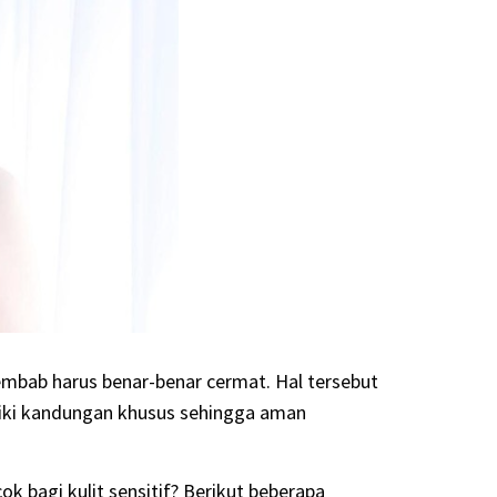
elembab harus benar-benar cermat. Hal tersebut
iki kandungan khusus sehingga aman
 bagi kulit sensitif? Berikut beberapa