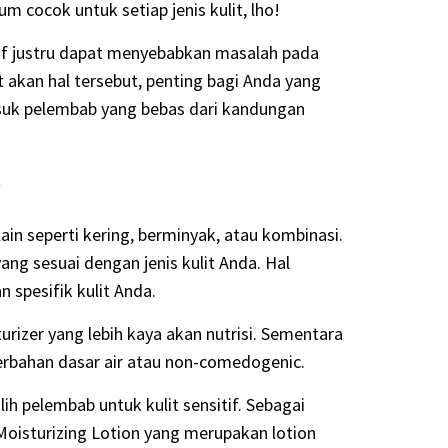
cocok untuk setiap jenis kulit, lho!
tif justru dapat menyebabkan masalah pada
at akan hal tersebut, penting bagi Anda yang
masuk pelembab yang bebas dari kandungan
t
lain seperti kering, berminyak, atau kombinasi.
yang sesuai dengan jenis kulit Anda. Hal
spesifik kulit Anda.
turizer yang lebih kaya akan nutrisi. Sementara
berbahan dasar air atau non-comedogenic.
ih pelembab untuk kulit sensitif. Sebagai
Moisturizing Lotion yang merupakan lotion