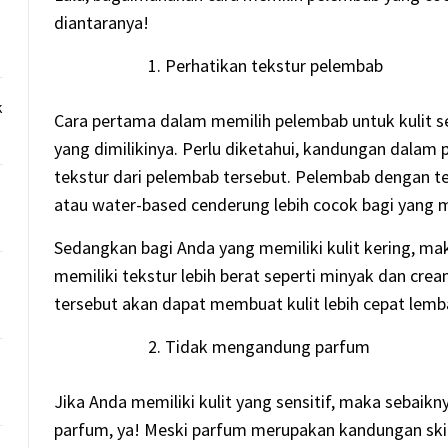
diantaranya!
Perhatikan tekstur pelembab
k
Cara pertama dalam memilih pelembab untuk kulit se
yang dimilikinya. Perlu diketahui, kandungan dal
tekstur dari pelembab tersebut. Pelembab dengan t
atau water-based cenderung lebih cocok bagi yang me
Sedangkan bagi Anda yang memiliki kulit kering, m
memiliki tekstur lebih berat seperti minyak dan cre
tersebut akan dapat membuat kulit lebih cepat lemb
Tidak mengandung parfum
Jika Anda memiliki kulit yang sensitif, maka seba
parfum, ya! Meski parfum merupakan kandungan ski