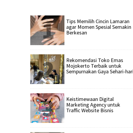
1
Tips Memilih Cincin Lamaran
agar Momen Spesial Semakin
Berkesan
2
Rekomendasi Toko Emas
Mojokerto Terbaik untuk
Sempurnakan Gaya Sehari-har
3
Keistimewaan Digital
Marketing Agency untuk
Traffic Website Bisnis