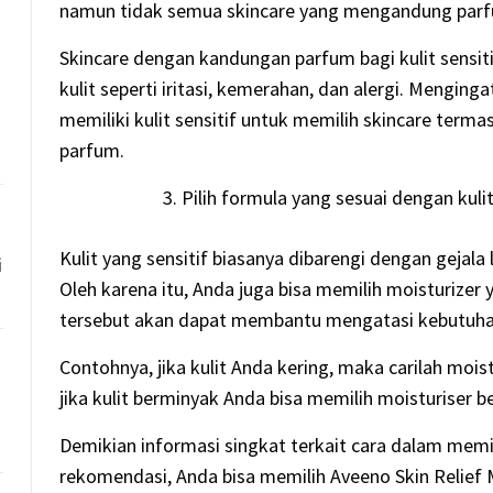
namun tidak semua skincare yang mengandung parfum 
Skincare dengan kandungan parfum bagi kulit sensi
kulit seperti iritasi, kemerahan, dan alergi. Menging
memiliki kulit sensitif untuk memilih skincare ter
parfum.
Pilih formula yang sesuai dengan kuli
Kulit yang sensitif biasanya dibarengi dengan gejala 
i
Oleh karena itu, Anda juga bisa memilih moisturizer 
tersebut akan dapat membantu mengatasi kebutuhan 
Contohnya, jika kulit Anda kering, maka carilah mois
jika kulit berminyak Anda bisa memilih moisturiser 
Demikian informasi singkat terkait cara dalam memil
rekomendasi, Anda bisa memilih Aveeno Skin Relief 