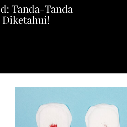
id: Tanda-Tanda
 Diketahui!