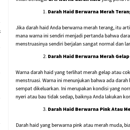
Darah Haid Berwarna Merah Teran
Jika darah haid Anda berwarna merah terang, itu art
k
mana warna ini sendiri menjadi pertanda bahwa darah
menstruasinya sendiri berjalan sangat normal dan la
Darah Haid Berwarna Merah Gelap
Warna darah haid yang terlihat merah gelap atau cok
menstruasi. Warna ini menunjukan bahwa ada darah 
sempat dikeluarkan. Ini merupakan kondisi yang norm
nyeri atau bau tidak sedap, baiknya Anda lakukan ko
Darah Haid Berwarna Pink Atau M
Darah haid yang berwarna pink atau merah muda, bi