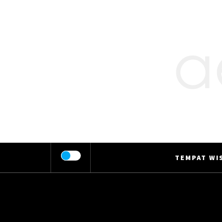
Skip
to
content
TEMPAT WIS