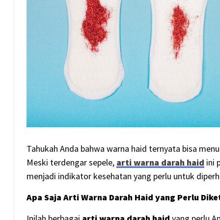
Tahukah Anda bahwa warna haid ternyata bisa menunj
Meski terdengar sepele,
arti warna darah haid
ini
menjadi indikator kesehatan yang perlu untuk diper
Apa Saja Arti Warna Darah Haid yang Perlu Dik
Inilah berbagai
arti warna darah haid
yang perlu A