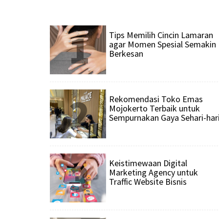
1
Tips Memilih Cincin Lamaran
agar Momen Spesial Semakin
Berkesan
2
Rekomendasi Toko Emas
Mojokerto Terbaik untuk
Sempurnakan Gaya Sehari-har
3
Keistimewaan Digital
Marketing Agency untuk
Traffic Website Bisnis