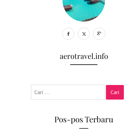
aerotravel.info
Cari
untuk:
Pos-pos Terbaru