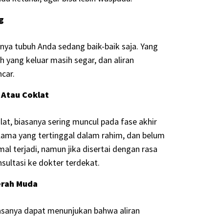
g
inya tubuh Anda sedang baik-baik saja. Yang
 yang keluar masih segar, dan aliran
ncar.
 Atau Coklat
lat, biasanya sering muncul pada fase akhir
lama yang tertinggal dalam rahim, dan belum
al terjadi, namun jika disertai dengan rasa
nsultasi ke dokter terdekat.
erah Muda
asanya dapat menunjukan bahwa aliran