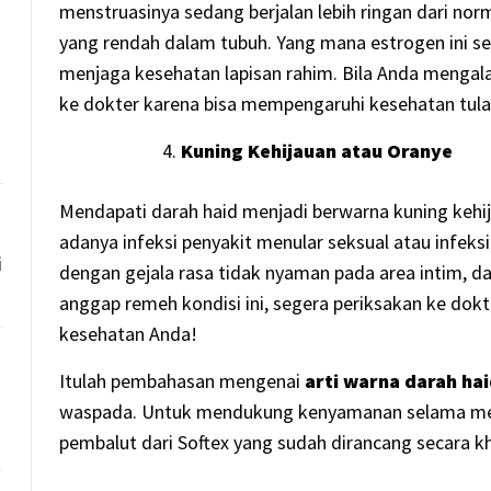
menstruasinya sedang berjalan lebih ringan dari norm
yang rendah dalam tubuh. Yang mana estrogen ini s
menjaga kesehatan lapisan rahim. Bila Anda mengala
ke dokter karena bisa mempengaruhi kesehatan tul
Kuning Kehijauan atau Oranye
Mendapati darah haid menjadi berwarna kuning kehi
adanya infeksi penyakit menular seksual atau infeksi 
i
dengan gejala rasa tidak nyaman pada area intim, d
anggap remeh kondisi ini, segera periksakan ke dok
kesehatan Anda!
Itulah pembahasan mengenai
arti warna darah ha
waspada. Untuk mendukung kenyamanan selama men
pembalut dari Softex yang sudah dirancang secara k