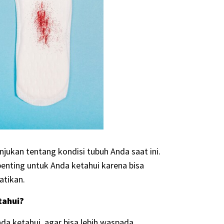
ukan tentang kondisi tubuh Anda saat ini.
 penting untuk Anda ketahui karena bisa
hatikan.
etahui?
nda ketahui, agar bisa lebih waspada.