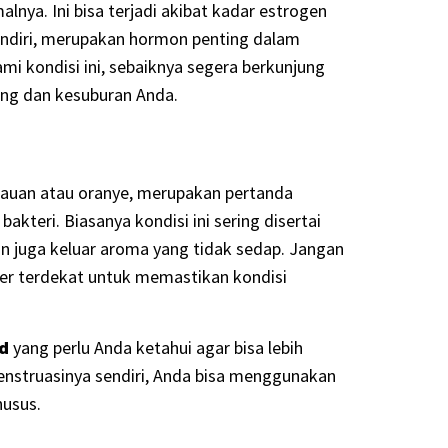
alnya. Ini bisa terjadi akibat kadar estrogen
endiri, merupakan hormon penting dalam
mi kondisi ini, sebaiknya segera berkunjung
ang dan kesuburan Anda.
jauan atau oranye, merupakan pertanda
bakteri. Biasanya kondisi ini sering disertai
an juga keluar aroma yang tidak sedap. Jangan
ter terdekat untuk memastikan kondisi
id
yang perlu Anda ketahui agar bisa lebih
struasinya sendiri, Anda bisa menggunakan
husus.