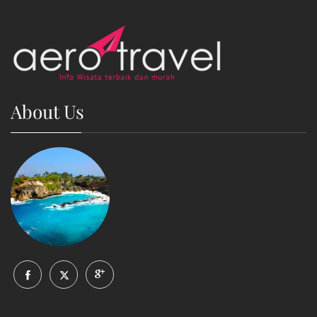
About Us