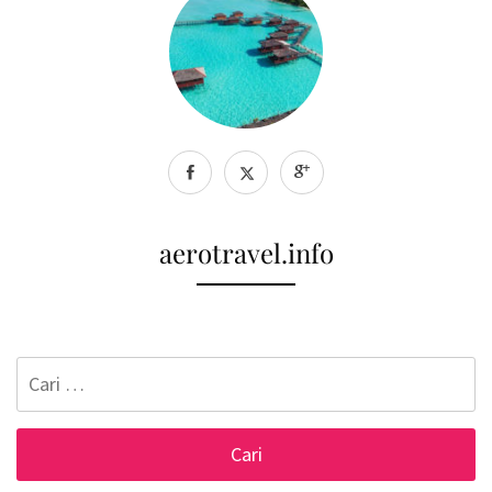
aerotravel.info
Cari
untuk: