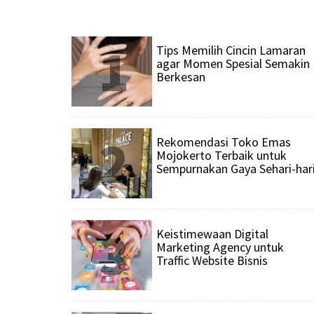
1
Tips Memilih Cincin Lamaran
agar Momen Spesial Semakin
Berkesan
2
Rekomendasi Toko Emas
Mojokerto Terbaik untuk
Sempurnakan Gaya Sehari-har
3
Keistimewaan Digital
Marketing Agency untuk
Traffic Website Bisnis