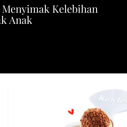
: Menyimak Kelebihan
uk Anak