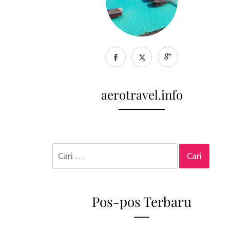
aerotravel.info
Cari
untuk:
Pos-pos Terbaru