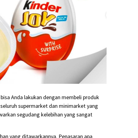
, bisa Anda lakukan dengan membeli produk
r seluruh supermarket dan minimarket yang
nawarkan segudang kelebihan yang sangat
bihan yang ditawarkannya. Penasaran apa