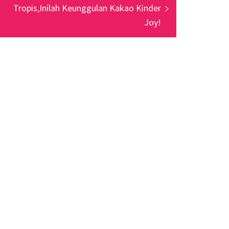
post:
Tropis,Inilah Keunggulan Kakao Kinder
Joy!