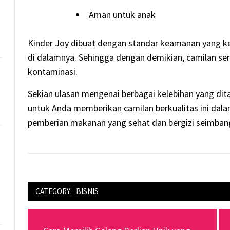
Aman untuk anak
Kinder Joy dibuat dengan standar keamanan yang ket
di dalamnya. Sehingga dengan demikian, camilan se
kontaminasi.
Sekian ulasan mengenai berbagai kelebihan yang dita
untuk Anda memberikan camilan berkualitas ini dalam
pemberian makanan yang sehat dan bergizi seimban
CATEGORY:
BISNIS
Navigasi