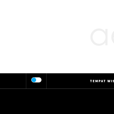
Skip
to
content
TEMPAT WIS