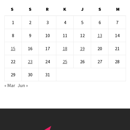
S
S
R
K
J
S
M
1
2
3
4
5
6
7
8
9
10
11
12
13
14
15
16
17
18
19
20
21
22
23
24
25
26
27
28
29
30
31
« Mar
Jun »