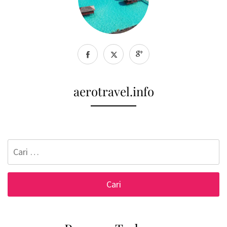
aerotravel.info
Cari
untuk: