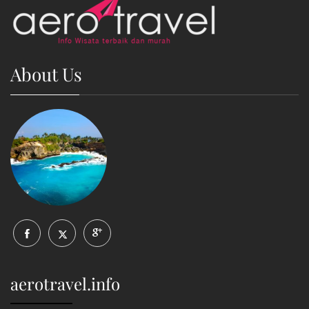
About Us
aerotravel.info