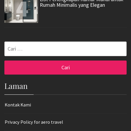
4
Rumah Minimalis yang Elegan
Cari
untuk:
Laman
Kontak Kami
Privacy Policy for aero travel