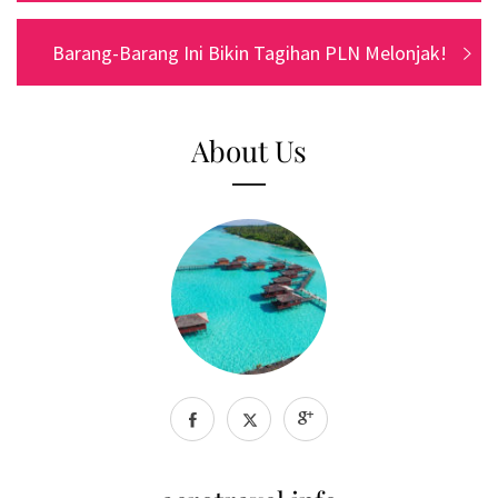
Next
Barang-Barang Ini Bikin Tagihan PLN Melonjak!
post:
About Us