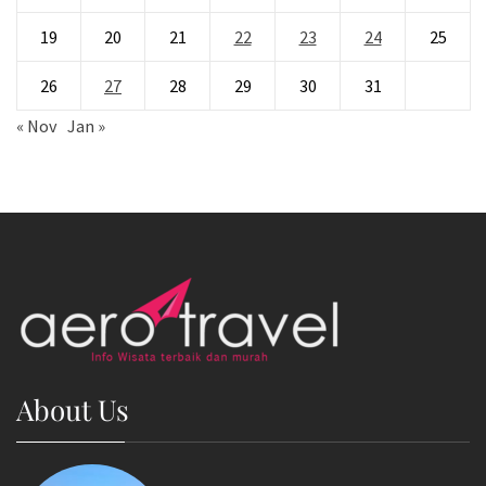
19
20
21
22
23
24
25
26
27
28
29
30
31
« Nov
Jan »
About Us