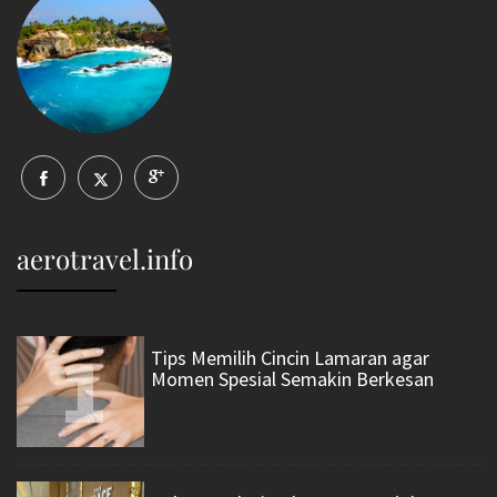
aerotravel.info
1
Tips Memilih Cincin Lamaran agar
Momen Spesial Semakin Berkesan