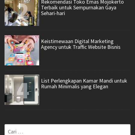
2
Rekomendasi Toko Emas Mojokerto
Terbaik untuk Sempurnakan Gaya
Sehari-hari
3
Keistimewaan Digital Marketing
Agency untuk Traffic Website Bisnis
4
List Perlengkapan Kamar Mandi untuk
Rumah Minimalis yang Elegan
Cari