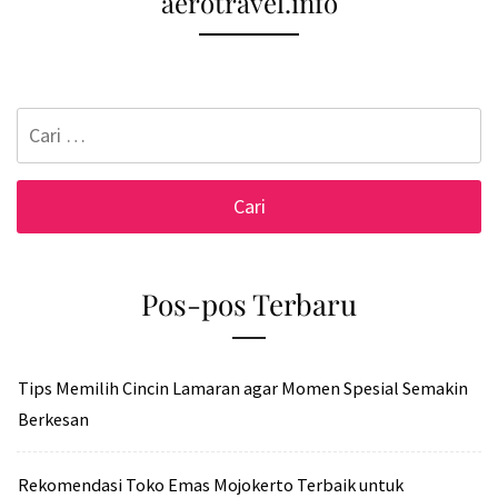
aerotravel.info
Cari
untuk:
Pos-pos Terbaru
Tips Memilih Cincin Lamaran agar Momen Spesial Semakin
Berkesan
Rekomendasi Toko Emas Mojokerto Terbaik untuk