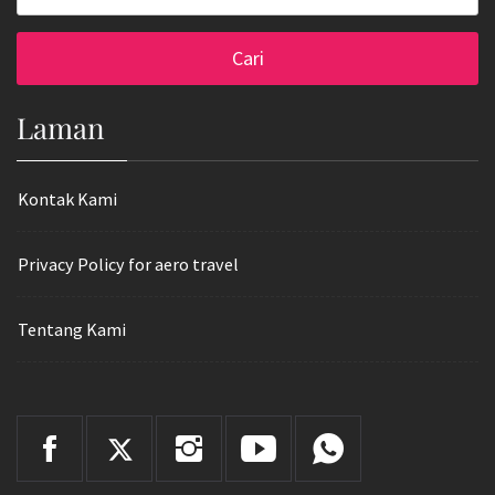
untuk:
Laman
Kontak Kami
Privacy Policy for aero travel
Tentang Kami